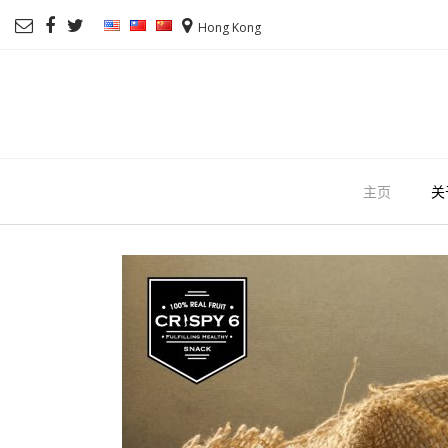
Hong Kong
主页
关